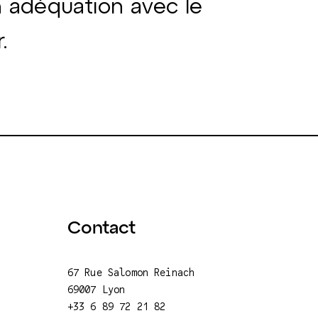
n adéquation avec le
.
Contact
67
Rue Salomon Reinach
69007 Lyon
+33 6 89 72 21 82