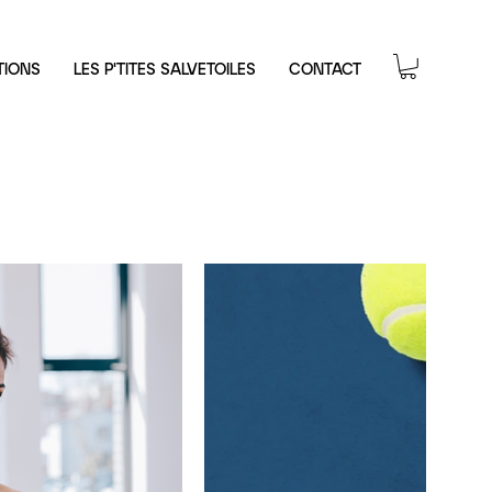
TIONS
LES P'TITES SALVETOILES
CONTACT