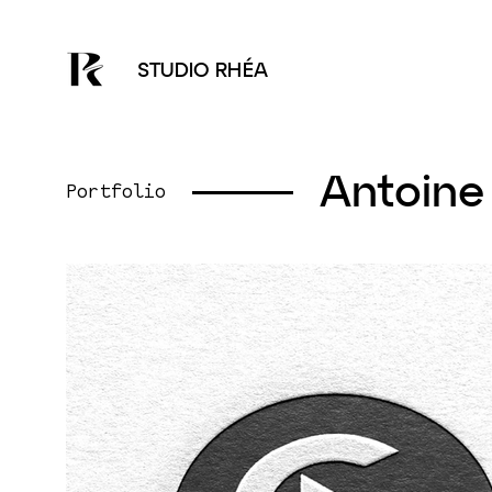
STUDIO RHÉA
Antoine
Portfolio