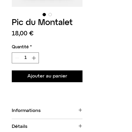
Pic du Montalet
Prix
18,00 €
Quantité
*
Ajouter au panier
Informations
Visuel made in Studio Rhéa
Détails
Pic du Montalet, Monts de